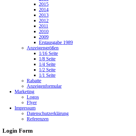
2015
2014
2013
2012
2011
2010
2009
Erstausgabe 1989
Anzeigengrößen
1/16 Seite
1/8 Seite
1/4 Seite
1/2 Seite
1/1 Seite
Rabatte
Anzeigenformular
Marketing
Logos
Flyer
Impressum
Datenschutzerklärung
Referenzen
Login Form