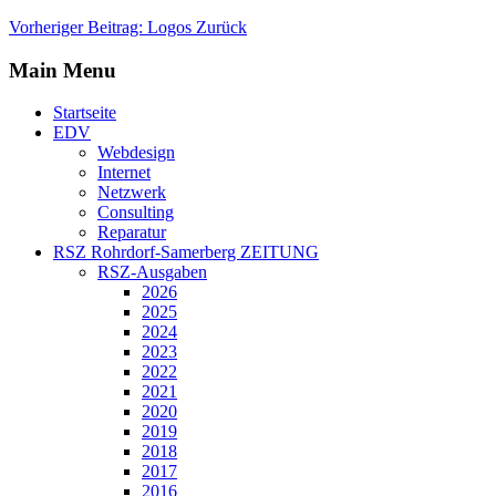
Vorheriger Beitrag: Logos
Zurück
Main Menu
Startseite
EDV
Webdesign
Internet
Netzwerk
Consulting
Reparatur
RSZ Rohrdorf-Samerberg ZEITUNG
RSZ-Ausgaben
2026
2025
2024
2023
2022
2021
2020
2019
2018
2017
2016