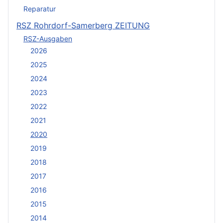
Reparatur
RSZ Rohrdorf-Samerberg ZEITUNG
RSZ-Ausgaben
2026
2025
2024
2023
2022
2021
2020
2019
2018
2017
2016
2015
2014