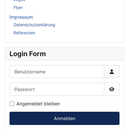
Flyer
Impressum
Datenschutzerklärung
Referenzen
Login Form
Benutzername
Passwort
Passwor
Angemeldet bleiben
Anmelden