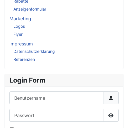
Rabatte
Anzeigenformular
Marketing
Logos
Flyer
Impressum
Datenschutzerklärung
Referenzen
Login Form
Benutzername
Passwort
Passwor