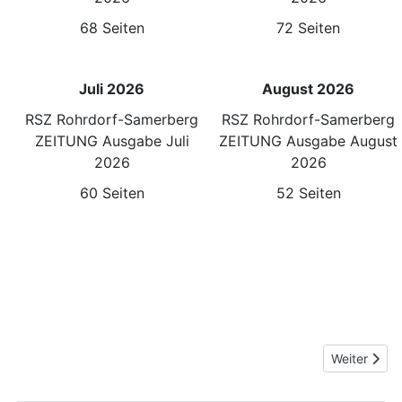
68 Seiten
72 Seiten
Juli 2026
August 2026
RSZ Rohrdorf-Samerberg
RSZ Rohrdorf-Samerberg
ZEITUNG Ausgabe Juli
ZEITUNG Ausgabe August
2026
2026
60 Seiten
52 Seiten
Nächster Be
Weiter