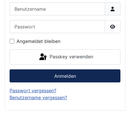
Benutzername
Passwort
Passwor
Angemeldet bleiben
Passkey verwenden
Anmelden
Passwort vergessen?
Benutzername vergessen?